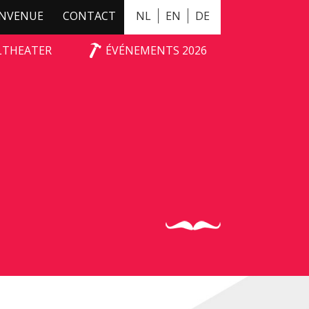
ENVENUE
CONTACT
NL
EN
DE
ALTHEATER
ÉVÉNEMENTS 2026