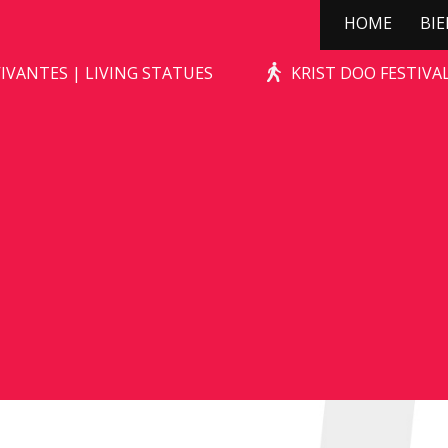
HOME
BI
ZOMBIE GRAVE
IVANTES | LIVING STATUES
KRIST DOO FESTIV