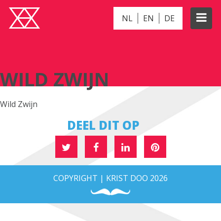
NL
EN
DE
WILD ZWIJN
WILD ZWIJN
Wild Zwijn
DEEL DIT OP
COPYRIGHT | KRIST DOO 2026