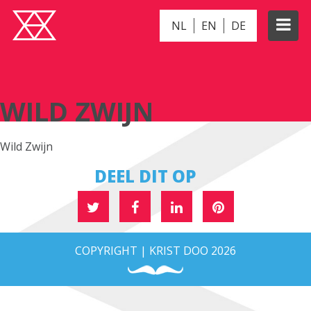
NL
EN
DE
WILD ZWIJN
WILD ZWIJN
Wild Zwijn
DEEL DIT OP
COPYRIGHT | KRIST DOO 2026