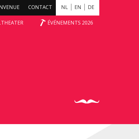
ENVENUE
CONTACT
NL
EN
DE
ALTHEATER
ÉVÉNEMENTS 2026