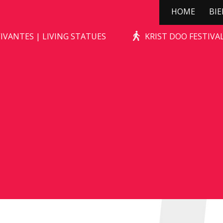
HOME
BI
WILD ZWIJN
IVANTES | LIVING STATUES
KRIST DOO FESTIV