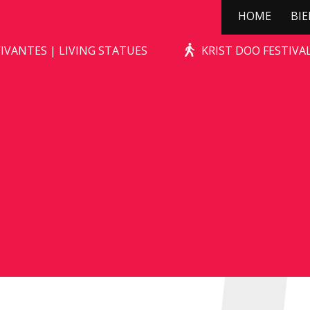
HOME
BI
WILD ZWIJN
IVANTES | LIVING STATUES
KRIST DOO FESTIV