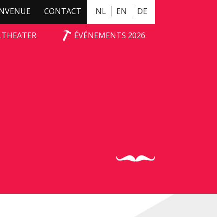
ENVENUE
CONTACT
NL
EN
DE
ALTHEATER
ÉVÉNEMENTS 2026