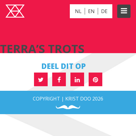
NL
EN
DE
TERRA’S TROTS
TERRA’S TROTS
DEEL DIT OP
COPYRIGHT | KRIST DOO 2026