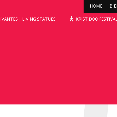
HOME
BI
TERRA’S TROTS
IVANTES | LIVING STATUES
KRIST DOO FESTIV