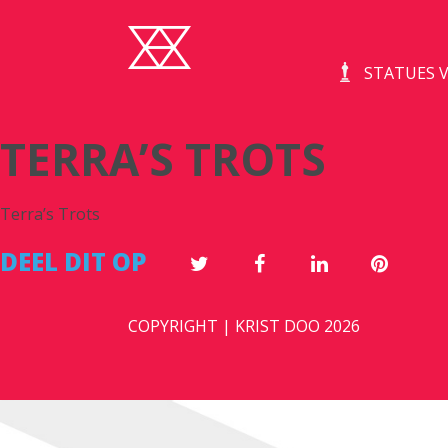
STATUES V
TERRA’S TROTS
Terra’s Trots
DEEL DIT OP
COPYRIGHT | KRIST DOO 2026