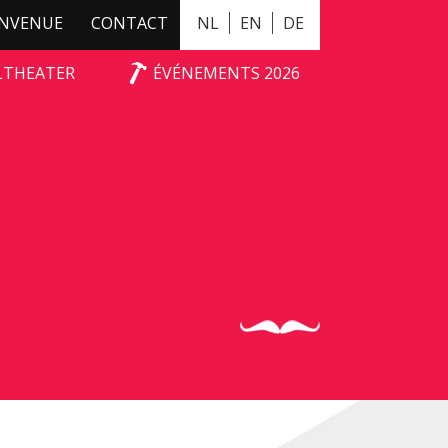
ENVENUE
CONTACT
NL
EN
DE
ALTHEATER
ÉVÉNEMENTS 2026