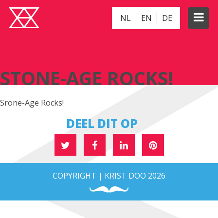
NL
EN
DE
STONE-AGE ROCKS!
STONE-AGE ROCKS!
Srone-Age Rocks!
DEEL DIT OP
COPYRIGHT | KRIST DOO 2026