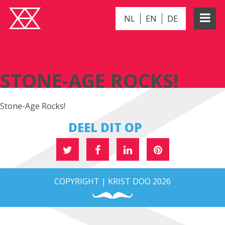
NL
EN
DE
STONE-AGE ROCKS!
STONE-AGE ROCKS!
Stone-Age Rocks!
DEEL DIT OP
COPYRIGHT | KRIST DOO 2026