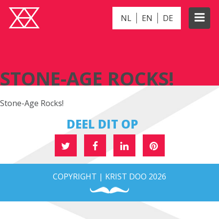
NL
EN
DE
STONE-AGE ROCKS!
STONE-AGE ROCKS!
Stone-Age Rocks!
DEEL DIT OP
COPYRIGHT | KRIST DOO 2026