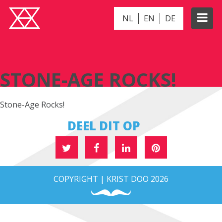
NL
EN
DE
STONE-AGE ROCKS!
STONE-AGE ROCKS!
Stone-Age Rocks!
DEEL DIT OP
COPYRIGHT | KRIST DOO 2026