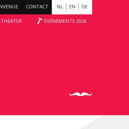
ENVENUE
CONTACT
NL
EN
DE
ALTHEATER
ÉVÉNEMENTS 2026