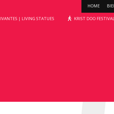
HOME
BI
STONE-AGE ROCKS!
IVANTES | LIVING STATUES
KRIST DOO FESTIV