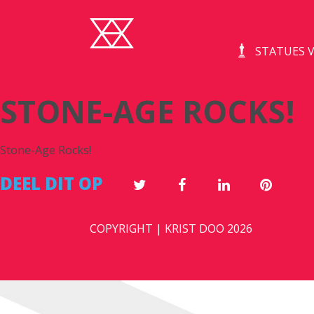
STATUES V
STONE-AGE ROCKS!
Stone-Age Rocks!
DEEL DIT OP
COPYRIGHT | KRIST DOO 2026