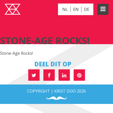
NL
EN
DE
STONE-AGE ROCKS!
STONE-AGE ROCKS!
Stone-Age Rocks!
DEEL DIT OP
COPYRIGHT | KRIST DOO 2026