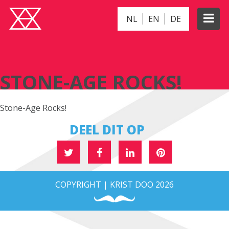
NL
EN
DE
STONE-AGE ROCKS!
STONE-AGE ROCKS!
Stone-Age Rocks!
DEEL DIT OP
COPYRIGHT | KRIST DOO 2026