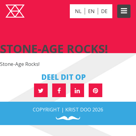
NL
EN
DE
STONE-AGE ROCKS!
STONE-AGE ROCKS!
Stone-Age Rocks!
DEEL DIT OP
COPYRIGHT | KRIST DOO 2026