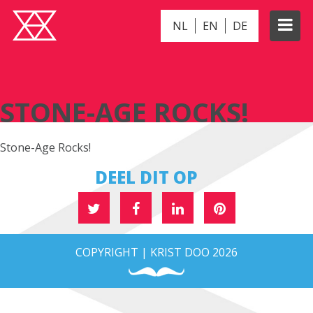
NL
EN
DE
STONE-AGE ROCKS!
STONE-AGE ROCKS!
Stone-Age Rocks!
DEEL DIT OP
COPYRIGHT | KRIST DOO 2026