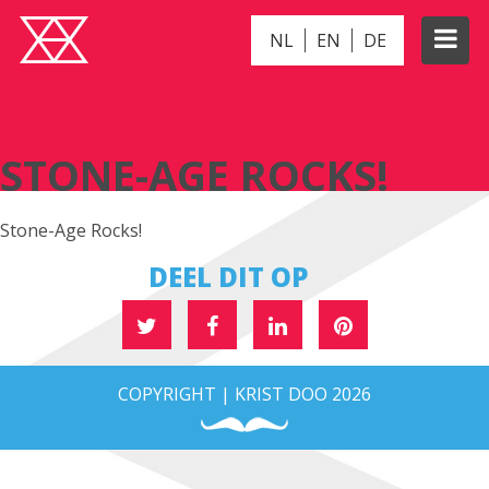
NL
EN
DE
STONE-AGE ROCKS!
STONE-AGE ROCKS!
Stone-Age Rocks!
DEEL DIT OP
COPYRIGHT | KRIST DOO 2026