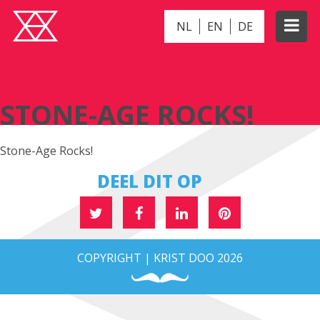
NL
EN
DE
STONE-AGE ROCKS!
STONE-AGE ROCKS!
Stone-Age Rocks!
DEEL DIT OP
COPYRIGHT | KRIST DOO 2026