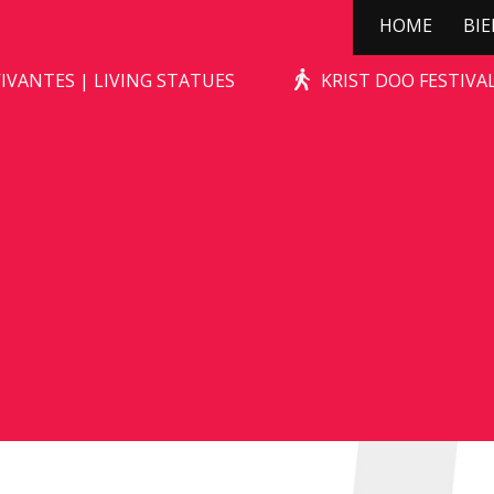
HOME
BI
STONE-AGE ROCKS!
IVANTES | LIVING STATUES
KRIST DOO FESTIV