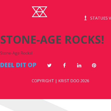
STATUES V
STONE-AGE ROCKS!
Stone-Age Rocks!
DEEL DIT OP
COPYRIGHT | KRIST DOO 2026