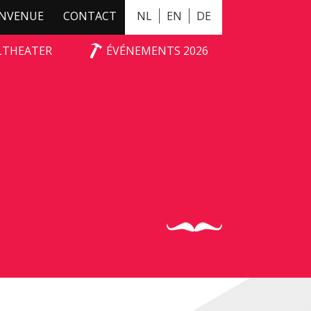
ENVENUE
CONTACT
NL
EN
DE
ALTHEATER
ÉVÉNEMENTS 2026