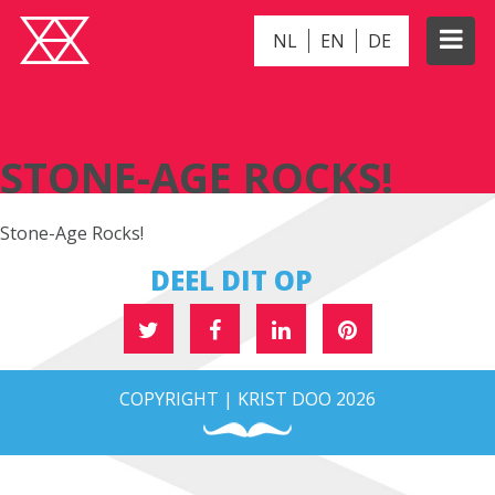
NL
EN
DE
STONE-AGE ROCKS!
STONE-AGE ROCKS!
Stone-Age Rocks!
DEEL DIT OP
COPYRIGHT | KRIST DOO 2026