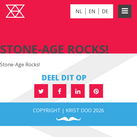
NL
EN
DE
STONE-AGE ROCKS!
STONE-AGE ROCKS!
Stone-Age Rocks!
DEEL DIT OP
COPYRIGHT | KRIST DOO 2026