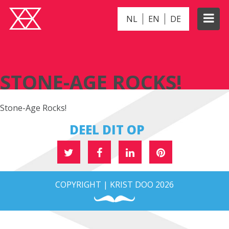
NL
EN
DE
STONE-AGE ROCKS!
STONE-AGE ROCKS!
Stone-Age Rocks!
DEEL DIT OP
COPYRIGHT | KRIST DOO 2026