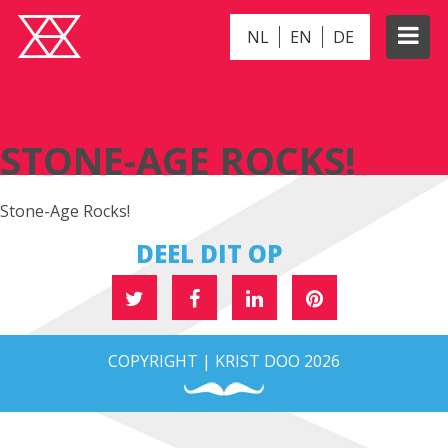
NL
EN
DE
STONE-AGE ROCKS!
STONE-AGE ROCKS!
Stone-Age Rocks!
DEEL DIT OP
COPYRIGHT | KRIST DOO 2026