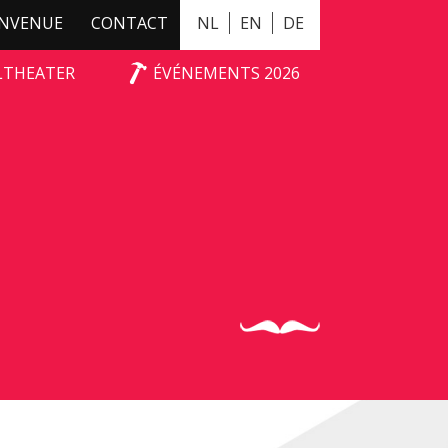
ENVENUE
CONTACT
NL
EN
DE
ALTHEATER
ÉVÉNEMENTS 2026