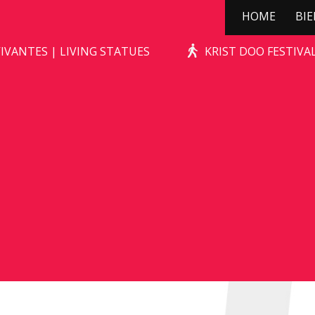
HOME
BI
STONE-AGE ROCKS!
IVANTES | LIVING STATUES
KRIST DOO FESTIV