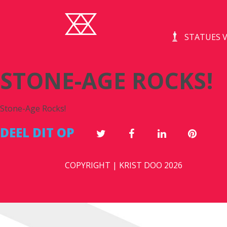
STATUES V
STONE-AGE ROCKS!
Stone-Age Rocks!
DEEL DIT OP
COPYRIGHT | KRIST DOO 2026