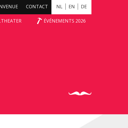
ENVENUE
CONTACT
NL
EN
DE
ALTHEATER
ÉVÉNEMENTS 2026