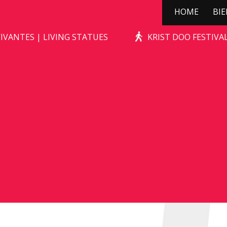
HOME
BI
KERSTBOOMPJE
IVANTES | LIVING STATUES
KRIST DOO FESTIV