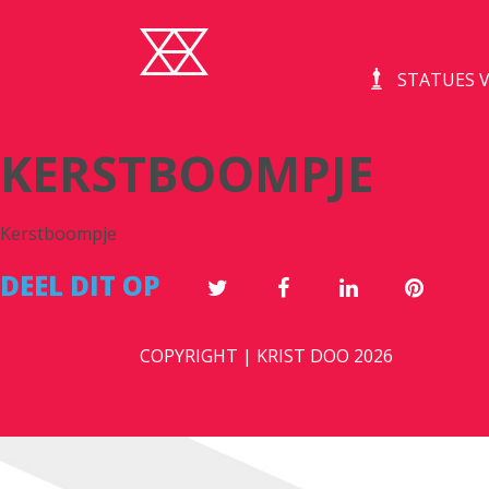
STATUES V
KERSTBOOMPJE
Kerstboompje
DEEL DIT OP
COPYRIGHT | KRIST DOO 2026