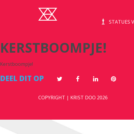
STATUES V
KERSTBOOMPJE!
Kerstboompje!
DEEL DIT OP
COPYRIGHT | KRIST DOO 2026