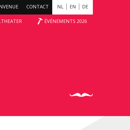
ENVENUE
CONTACT
NL
EN
DE
ALTHEATER
ÉVÉNEMENTS 2026