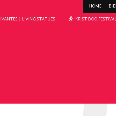
HOME
BI
KERSTBOOMPJE!
IVANTES | LIVING STATUES
KRIST DOO FESTIV