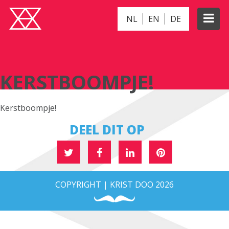
NL
EN
DE
KERSTBOOMPJE!
KERSTBOOMPJE!
Kerstboompje!
DEEL DIT OP
COPYRIGHT | KRIST DOO 2026