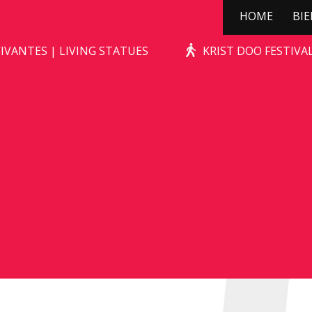
HOME
BI
KERSTBOOMPJE!
IVANTES | LIVING STATUES
KRIST DOO FESTIV