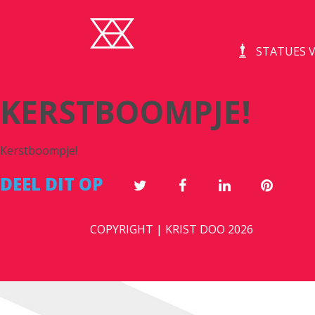
STATUES V
KERSTBOOMPJE!
Kerstboompje!
DEEL DIT OP
COPYRIGHT | KRIST DOO 2026