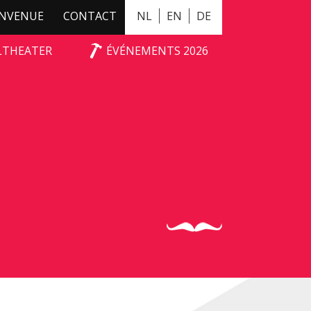
ENVENUE
CONTACT
NL
EN
DE
ALTHEATER
ÉVÉNEMENTS 2026