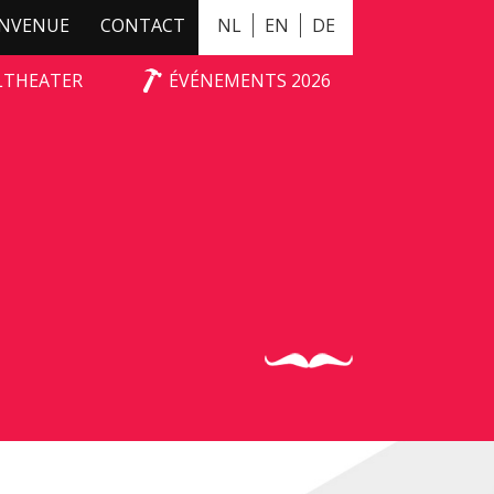
ENVENUE
CONTACT
NL
EN
DE
ALTHEATER
ÉVÉNEMENTS 2026