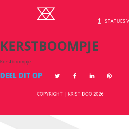
STATUES V
KERSTBOOMPJE
Kerstboompje
DEEL DIT OP
COPYRIGHT | KRIST DOO 2026