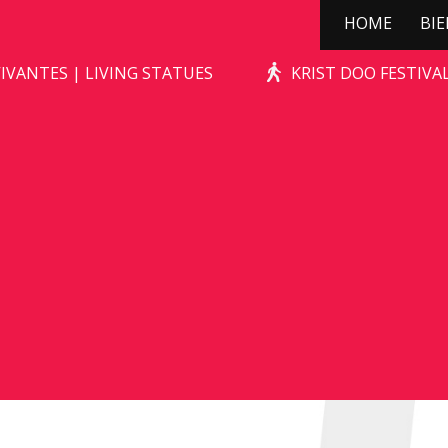
HOME
BI
KERSTBOOMPJE
IVANTES | LIVING STATUES
KRIST DOO FESTIV