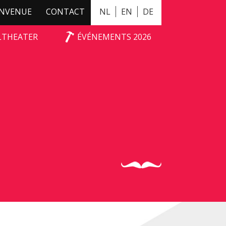
ENVENUE
CONTACT
NL
EN
DE
ALTHEATER
ÉVÉNEMENTS 2026