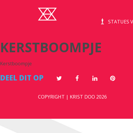
STATUES V
KERSTBOOMPJE
Kerstboompje
DEEL DIT OP
COPYRIGHT | KRIST DOO 2026