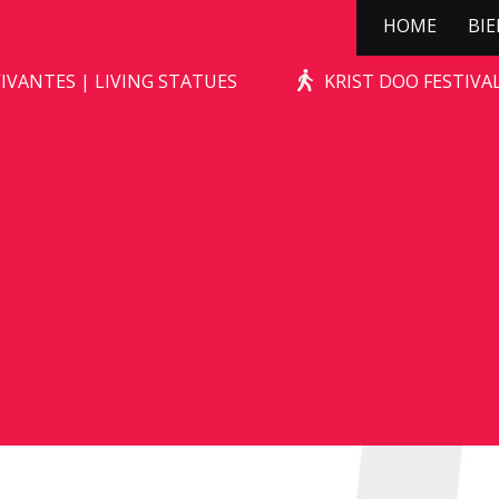
HOME
BI
KERSTBOOMPJE
IVANTES | LIVING STATUES
KRIST DOO FESTIV