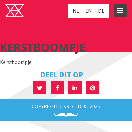
NL
EN
DE
KERSTBOOMPJE
KERSTBOOMPJE
Kerstboompje
DEEL DIT OP
COPYRIGHT | KRIST DOO 2026