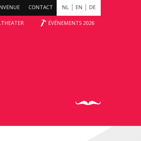
ENVENUE
CONTACT
NL
EN
DE
ALTHEATER
ÉVÉNEMENTS 2026