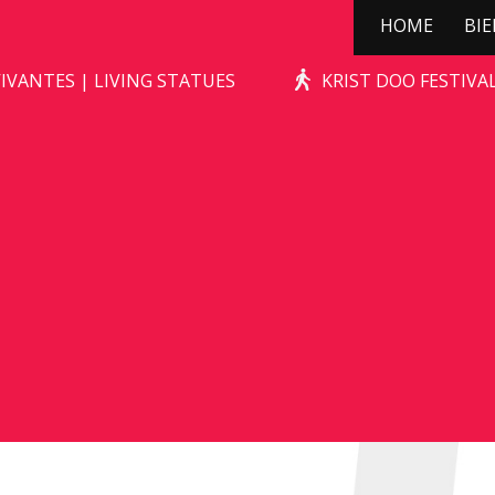
HOME
BI
KERSTBOOMPJE
IVANTES | LIVING STATUES
KRIST DOO FESTIV