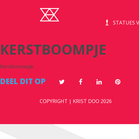
STATUES V
KERSTBOOMPJE
Kerstboompje
DEEL DIT OP
COPYRIGHT | KRIST DOO 2026