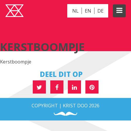
NL
EN
DE
KERSTBOOMPJE
KERSTBOOMPJE
Kerstboompje
DEEL DIT OP
COPYRIGHT | KRIST DOO 2026