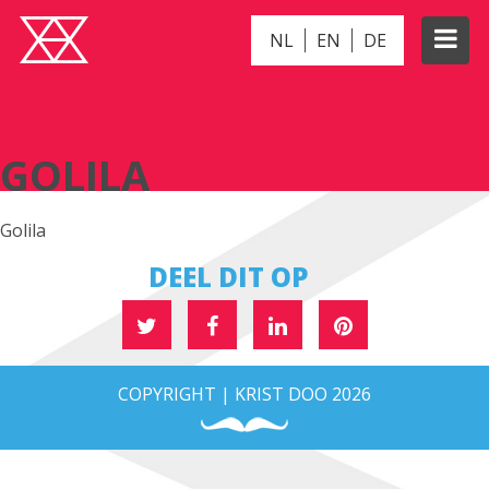
NL
EN
DE
GOLILA
GOLILA
Golila
DEEL DIT OP
COPYRIGHT | KRIST DOO 2026