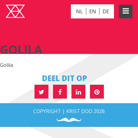
NL
EN
DE
GOLILA
GOLILA
Golila
DEEL DIT OP
COPYRIGHT | KRIST DOO 2026