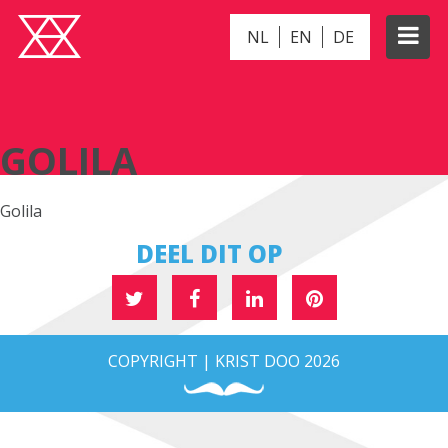
NL
EN
DE
GOLILA
GOLILA
Golila
DEEL DIT OP
COPYRIGHT | KRIST DOO 2026