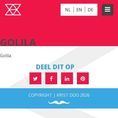
NL
EN
DE
GOLILA
GOLILA
Golila
DEEL DIT OP
COPYRIGHT | KRIST DOO 2026