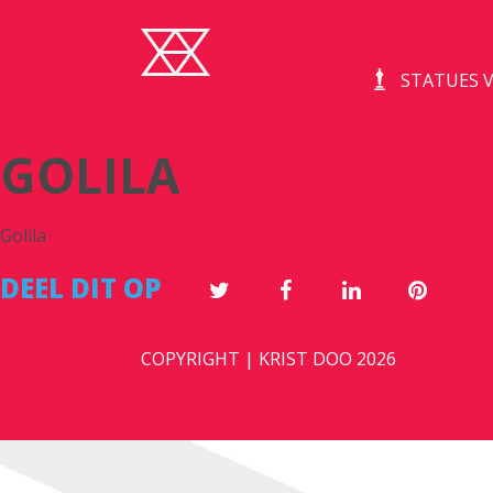
STATUES V
GOLILA
Golila
DEEL DIT OP
COPYRIGHT | KRIST DOO 2026