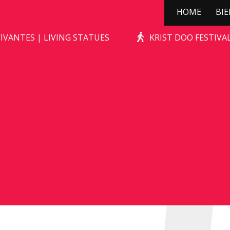
HOME
BI
GOLILA
IVANTES | LIVING STATUES
KRIST DOO FESTIV