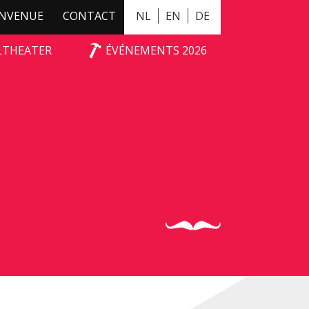
ENVENUE
CONTACT
NL
EN
DE
ALTHEATER
ÉVÉNEMENTS 2026