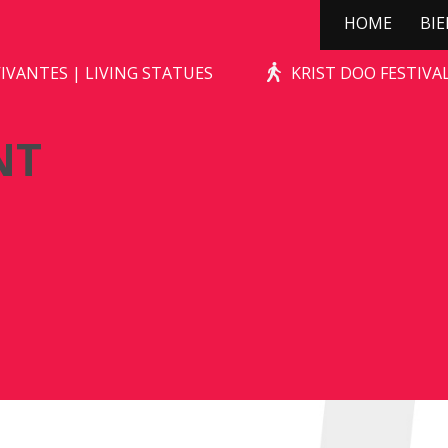
HOME
BI
DE CHAGRIJNIGE VENT
IVANTES | LIVING STATUES
KRIST DOO FESTIV
NT