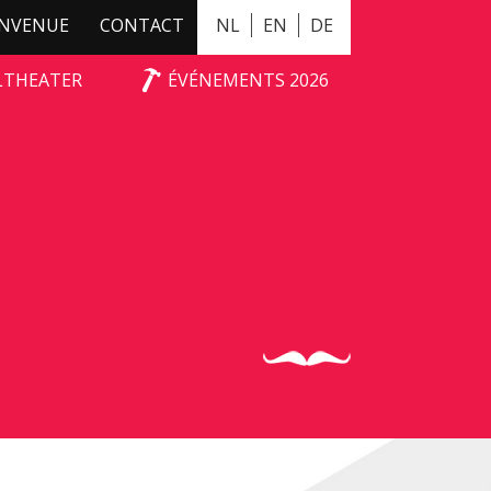
ENVENUE
CONTACT
NL
EN
DE
ALTHEATER
ÉVÉNEMENTS 2026