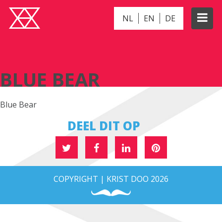
NL
EN
DE
BLUE BEAR
BLUE BEAR
Blue Bear
DEEL DIT OP
COPYRIGHT | KRIST DOO 2026